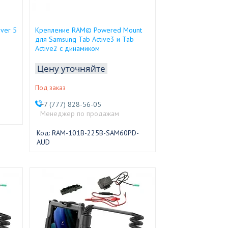
ver 5
Крепление RAM© Powered Mount
для Samsung Tab Active3 и Tab
Active2 с динамиком
Цену уточняйте
Под заказ
+7 (777) 828-56-05
Менеджер по продажам
RAM-101B-225B-SAM60PD-
AUD