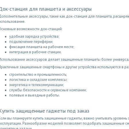
Док-станция для планшета и аксессуары
Дополнительные аксессуары, такие как док-станция для планшета, расширя
использование.
Основные возможности док-станций:
удобная зарядка устройства;
подключение периферии;
фиксация планшета на рабочем месте;
интеграция в рабочие станции.
Использование аксессуаров делает защищенные планшеты более универса
Практичные защищенные смартфоны и другие устройства используются в ра
строительство и промышленность;
логистика и складские комплексы;
энергетика и телекоммуникации;
службы безопасности и сервисные компании;
полевые и выездные работы.
Купить защищенные гаджеты под заказ
Если вы планируете купить защищенные гаджеты, важно учитывать уровень 
эксплуатации. Разнообразие моделей позволяет подобрать защищенные с
конкретные задачи.