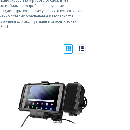
ункционирование, и работа со сложными
х мобильных устройств. Присутствие
оздает взрывоопасные условия, в которых одна
 Именно поэтому обеспечение безопасности
планшеты для эксплуатации в опасных зонах