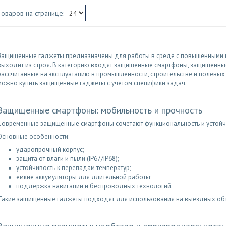
Защищенные гаджеты предназначены для работы в среде с повышенными н
выходит из строя. В категорию входят защищенные смартфоны, защищенные 
рассчитанные на эксплуатацию в промышленности, строительстве и полевых 
можно купить защищенные гаджеты с учетом специфики задач.
Защищенные смартфоны: мобильность и прочность
Современные защищенные смартфоны сочетают функциональность и устойчи
Основные особенности:
ударопрочный корпус;
защита от влаги и пыли (IP67/IP68);
устойчивость к перепадам температур;
емкие аккумуляторы для длительной работы;
поддержка навигации и беспроводных технологий.
Такие защищенные гаджеты подходят для использования на выездных объе