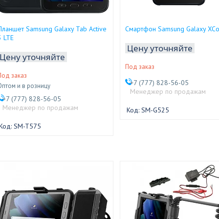
Планшет Samsung Galaxy Tab Active
Смартфон Samsung Galaxy XCo
3 LTE
Цену уточняйте
Цену уточняйте
Под заказ
Под заказ
+7 (777) 828-56-05
Оптом и в розницу
Менеджер по продажам
+7 (777) 828-56-05
Менеджер по продажам
SM-G525
SM-T575