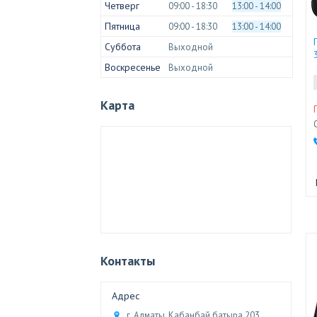
Четверг
09:00
18:30
13:00
14:00
Пятница
09:00
18:30
13:00
14:00
Суббота
Выходной
Воскресенье
Выходной
Карта
Контакты
г. Алматы, Кабанбай батыра 203,