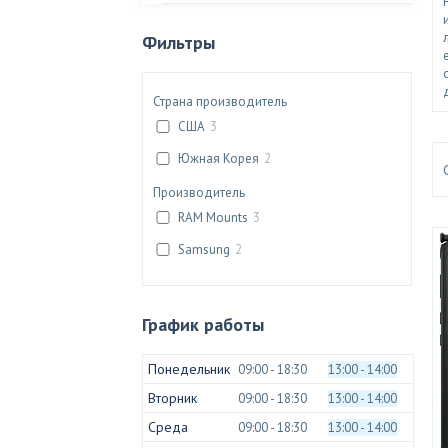
Фильтры
Страна производитель
США
3
Южная Корея
2
Производитель
RAM Mounts
3
Samsung
2
График работы
Понедельник
09:00
18:30
13:00
14:00
Вторник
09:00
18:30
13:00
14:00
Среда
09:00
18:30
13:00
14:00