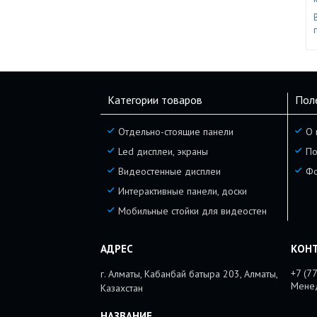
Категории товаров
Пол
Отдельно-стоящие панели
О 
Led дисплеи, экраны
По
Видеостенные дисплеи
Фо
Интерактивные панели, доски
Мобильные стойки для видеостен
+7 (7
г. Алматы, Кабанбай батыра 203, Алматы,
Мене
Казахстан