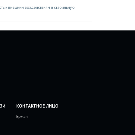
сть к внешним воздействиям и стабильную
Ержан