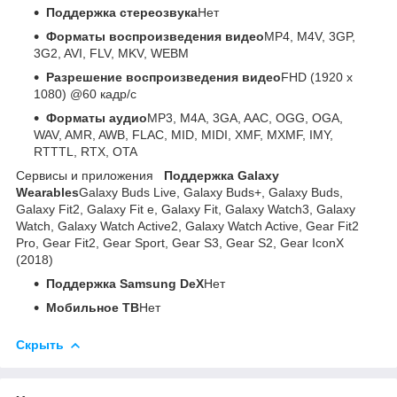
Поддержка стeреозвука
Нет
Форматы воспроизведения видео
MP4, M4V, 3GP,
3G2, AVI, FLV, MKV, WEBM
Разрешение воспроизведения видео
FHD (1920 x
1080) @60 кадр/с
Форматы аудио
MP3, M4A, 3GA, AAC, OGG, OGA,
WAV, AMR, AWB, FLAC, MID, MIDI, XMF, MXMF, IMY,
RTTTL, RTX, OTA
Сервисы и приложения
Поддержка Galaxy
Wearables
Galaxy Buds Live, Galaxy Buds+, Galaxy Buds,
Galaxy Fit2, Galaxy Fit e, Galaxy Fit, Galaxy Watch3, Galaxy
Watch, Galaxy Watch Active2, Galaxy Watch Active, Gear Fit2
Pro, Gear Fit2, Gear Sport, Gear S3, Gear S2, Gear IconX
(2018)
Поддержка Samsung DeX
Нет
Мобильное ТВ
Нет
Скрыть