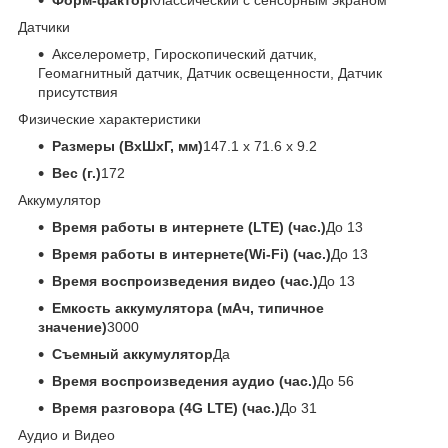
Датчики
Акселерометр, Гироскопический датчик,
Геомагнитный датчик, Датчик освещенности, Датчик
присутствия
Физические характеристики
Размеры (ВxШxГ, мм)
147.1 x 71.6 x 9.2
Вес (г.)
172
Аккумулятор
Время работы в интернете (LTE) (час.)
До 13
Время работы в интернете(Wi-Fi) (час.)
До 13
Время воспроизведения видео (час.)
До 13
Емкость аккумулятора (мАч, типичное
значение)
3000
Съемный аккумулятор
Да
Время воспроизведения аудио (час.)
До 56
Время разговора (4G LTE) (час.)
До 31
Аудио и Видео