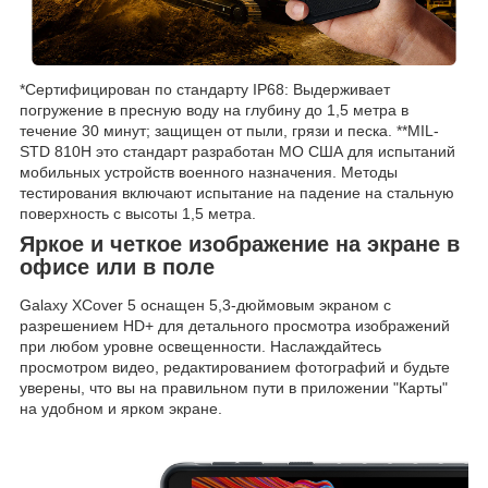
*Сертифицирован по стандарту IP68: Выдерживает
погружение в пресную воду на глубину до 1,5 метра в
течение 30 минут; защищен от пыли, грязи и песка. **MIL-
STD 810H это стандарт разработан МО США для испытаний
мобильных устройств военного назначения. Методы
тестирования включают испытание на падение на стальную
поверхность с высоты 1,5 метра.
Яркое и четкое изображение на экране в
офисе или в поле
Galaxy XCover 5 оснащен 5,3-дюймовым экраном с
разрешением HD+ для детального просмотра изображений
при любом уровне освещенности. Наслаждайтесь
просмотром видео, редактированием фотографий и будьте
уверены, что вы на правильном пути в приложении "Карты"
на удобном и ярком экране.