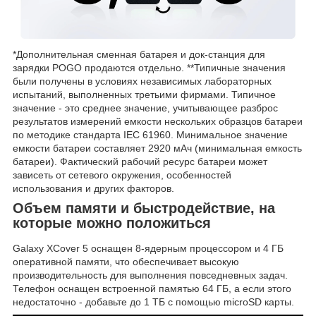
*Дополнительная сменная батарея и док-станция для
зарядки POGO продаются отдельно. **Типичные значения
были получены в условиях независимых лабораторных
испытаний, выполненных третьими фирмами. Типичное
значение - это среднее значение, учитывающее разброс
результатов измерений емкости нескольких образцов батареи
по методике стандарта IEC 61960. Минимальное значение
емкости батареи составляет 2920 мАч (минимальная емкость
батареи). Фактический рабочий ресурс батареи может
зависеть от сетевого окружения, особенностей
использования и других факторов.
Объем памяти и быстродействие, на
которые можно положиться
Galaxy XCover 5 оснащен 8-ядерным процессором и 4 ГБ
оперативной памяти, что обеспечивает высокую
производительность для выполнения повседневных задач.
Телефон оснащен встроенной памятью 64 ГБ, а если этого
недостаточно - добавьте до 1 ТБ с помощью microSD карты.