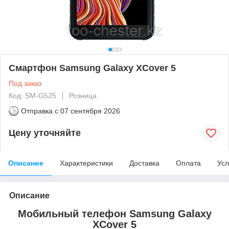
Смартфон Samsung Galaxy XCover 5
Под заказ
Код: SM-G525
Розница
Отправка с
07 сентября 2026
Цену уточняйте
Описание
Характеристики
Доставка
Оплата
Усл
Описание
Мобильный телефон Samsung Galaxy
XCover 5