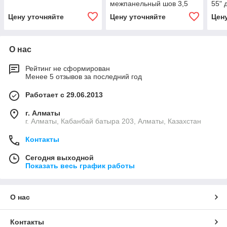
межпанельный шов 3,5
55" 
мм
меж
Цену уточняйте
Цену уточняйте
Цен
мм, 
О нас
Рейтинг не сформирован
Менее 5 отзывов за последний год
Работает с 29.06.2013
г. Алматы
г. Алматы, Кабанбай батыра 203, Алматы, Казахстан
Контакты
Сегодня выходной
Показать весь график работы
О нас
Контакты