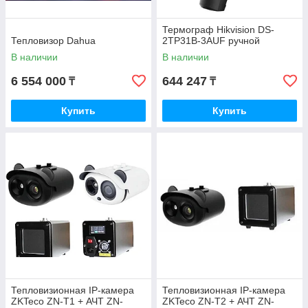
Термограф Hikvision DS-
Тепловизор Dahua
2TP31B-3AUF ручной
В наличии
В наличии
6 554 000
644 247
₸
₸
Купить
Купить
Тепловизионная IP-камера
Тепловизионная IP-камера
ZKTeco ZN-T1 + АЧТ ZN-
ZKTeco ZN-T2 + АЧТ ZN-