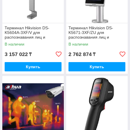
Терминал Hikvision DS-
Терминал Hikvision DS-
K5604A-3XF/V для
K5671-3XF/ZU для
распознавания лиц и
распознавания лиц и
температуры
температуры
В наличии
В наличии
3 157 022
2 762 874
₸
₸
Купить
Купить