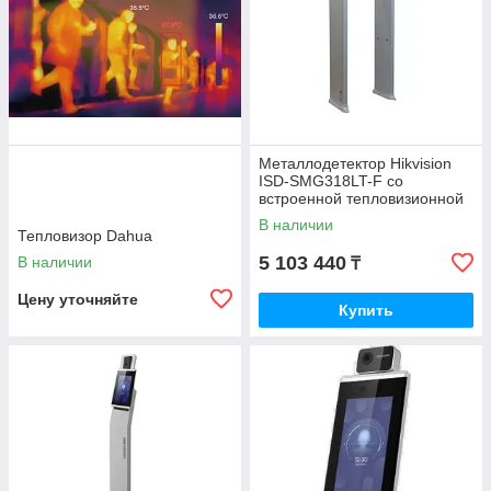
Металлодетектор Hikvision
ISD-SMG318LT-F со
встроенной тепловизионной
камерой
В наличии
Тепловизор Dahua
5 103 440
В наличии
₸
Цену уточняйте
Купить