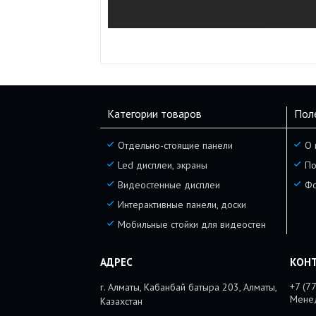
Категории товаров
Пол
Отдельно-стоящие панели
О 
Led дисплеи, экраны
По
Видеостенные дисплеи
Фо
Интерактивные панели, доски
Мобильные стойки для видеостен
+7 (7
г. Алматы, Кабанбай батыра 203, Алматы,
Мене
Казахстан