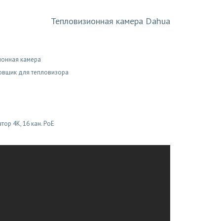
Тепловизионная камера Dahua
ионная камера
овщик для тепловизора
тор 4К, 16 кан. PoE