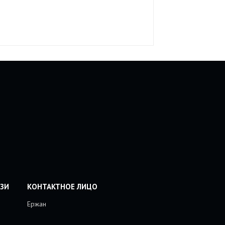
Ержан