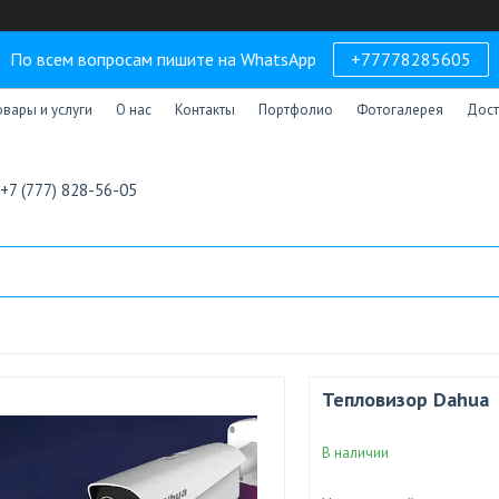
По всем вопросам пишите на WhatsApp
+77778285605
овары и услуги
О нас
Контакты
Портфолио
Фотогалерея
Дост
+7 (777) 828-56-05
Тепловизор Dahua
В наличии