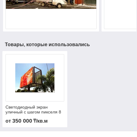
Товары, которые использовались
Cветодиодный экран
уличный с шагом пикселя 8
мм
350 000
от
₸/кв.м