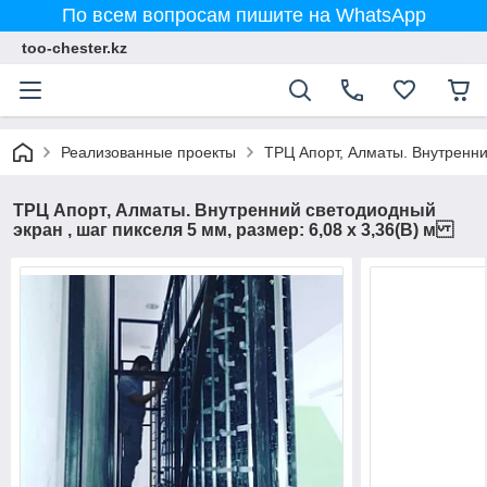
По всем вопросам пишите на WhatsApp
too-chester.kz
Реализованные проекты
ТРЦ Апорт, Алматы. Внутренни
ТРЦ Апорт, Алматы. Внутренний светодиодный
экран , шаг пикселя 5 мм, размер: 6,08 х 3,36(В) м