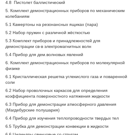
4.8 Пистолет баллистический
5. Комплект демонстрационных приборов по механическим
колебаниям
5.1 Камертоны на резонансных ящиках (пара)
5.2 Набор пружин с различной жёсткостью
5.3 Комплект приборов и принадлежностей для
демонстрации св-в электромагнитных волн
5.4 Прибор для дем.волновых явлений
6. Комплект демонстрационных приборов по молекулярной
физике
6.1 Кристаллическая решетка углекислого газа и поваренной
соли
6.2 Набор проволочных каркасов для определения
коэффициента поверхностного натяжения жидкости
6.3 Прибор для демонстрации атмосферного давления
(Магдебурские полушария)
6.4 Прибор для изучения теплопроводности твердых тел
6.5 Трубка для демонстрации конвекции в жидкости
6.6 Цилиндры свинцовые со стругом