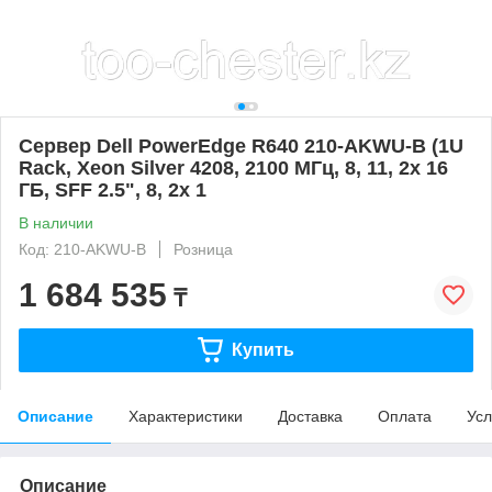
Сервер Dell PowerEdge R640 210-AKWU-B (1U
Rack, Xeon Silver 4208, 2100 МГц, 8, 11, 2x 16
ГБ, SFF 2.5", 8, 2x 1
В наличии
Код: 210-AKWU-B
Розница
1 684 535
₸
Купить
Описание
Характеристики
Доставка
Оплата
Усл
Описание