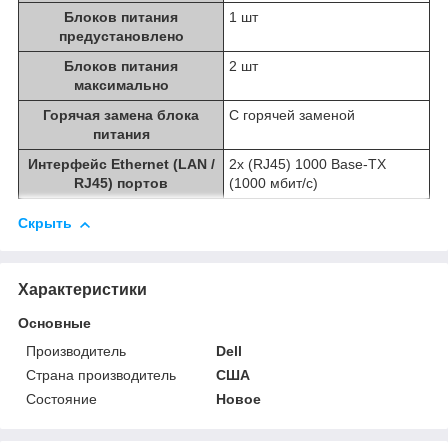
Блоков питания
1 шт
предустановлено
Блоков питания
2 шт
максимально
Горячая замена блока
С горячей заменой
питания
Интерфейс Ethernet (LAN /
2x (RJ45) 1000 Base-TX
RJ45) портов
(1000 мбит/с)
Скрыть
Характеристики
Основные
Производитель
Dell
Страна производитель
США
Состояние
Новое