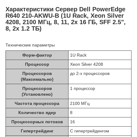
Характеристики Сервер Dell PowerEdge
R640 210-AKWU-B (1U Rack, Xeon Silver
4208, 2100 МГц, 8, 11, 2x 16 ГБ, SFF 2.5",
8, 2x 1.2 ТБ)
Технические параметры
Форм-фактор
1U Rack
Процессор
Xeon Silver 4208
Процессоров
до 2-х процессоров
(Максимально)
Процессоров
1 процессор
(Установлено)
Частота процессора
2100 МГц
Количество ядер
8
Процессорных потоков
16
Гипертрейдинг
С гипертрейдингом