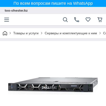
По всем вопросам пишите на WhatsApp
too-chester.kz
Товары и услуги
Серверы и комплектующие к ним
С