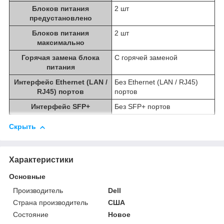
Блоков питания
2 шт
предустановлено
Блоков питания
2 шт
максимально
Горячая замена блока
С горячей заменой
питания
Интерфейс Ethernet (LAN /
Без Ethernet (LAN / RJ45)
RJ45) портов
портов
Интерфейс SFP+
Без SFP+ портов
Скрыть
Характеристики
Основные
Производитель
Dell
Страна производитель
США
Состояние
Новое