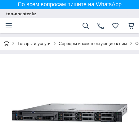
По всем вопросам пишите на WhatsApp
too-chester.kz
Товары и услуги
Серверы и комплектующие к ним
С