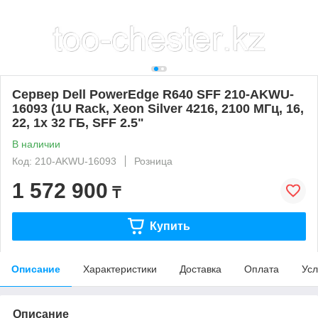
Сервер Dell PowerEdge R640 SFF 210-AKWU-
16093 (1U Rack, Xeon Silver 4216, 2100 МГц, 16,
22, 1x 32 ГБ, SFF 2.5"
В наличии
Код: 210-AKWU-16093
Розница
1 572 900
₸
Купить
Описание
Характеристики
Доставка
Оплата
Усл
Описание