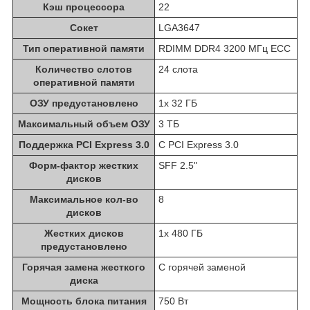
Кэш процессора
22
Сокет
LGA3647
Тип оперативной памяти
RDIMM DDR4 3200 МГц ECC
Количество слотов
24 слота
оперативной памяти
ОЗУ предустановлено
1x 32 ГБ
Максимальный объем ОЗУ
3 ТБ
Поддержка PCI Express 3.0
С PCI Express 3.0
Форм-фактор жестких
SFF 2.5"
дисков
Максимальное кол-во
8
дисков
Жестких дисков
1x 480 ГБ
предустановлено
Горячая замена жесткого
С горячей заменой
диска
Мощность блока питания
750 Вт