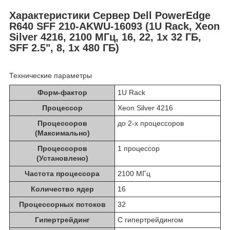
Характеристики Сервер Dell PowerEdge
R640 SFF 210-AKWU-16093 (1U Rack, Xeon
Silver 4216, 2100 МГц, 16, 22, 1x 32 ГБ,
SFF 2.5", 8, 1x 480 ГБ)
Технические параметры
Форм-фактор
1U Rack
Процессор
Xeon Silver 4216
Процессоров
до 2-х процессоров
(Максимально)
Процессоров
1 процессор
(Установлено)
Частота процессора
2100 МГц
Количество ядер
16
Процессорных потоков
32
Гипертрейдинг
С гипертрейдингом