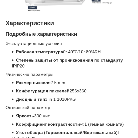
Характеристики
Подробные характеристики
Эксплуатационные условия
Рабочая температура
0~40℃/10~80%RH
Степень защиты от проникновения по стандарту
IP
IP20
Физические параметры
Размер пикселя
2.5 mm
Конфигурация пикселей
256x360
Диодный тип
3 in 1 1010PKG
Оптический параметр
Яркость
300 нит
Коэффициент контрастности
∞:1 (темная комната)
Угол обзора (Горизонтальный/Вертикальный)
Г: