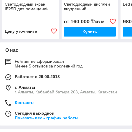
Светодиодный экран
Светодиодный дисплей
Led 
IE25R для помещений
внутренний
160 000
980
от
₸/кв.м
Цену уточняйте
Купить
О нас
Рейтинг не сформирован
Менее 5 отзывов за последний год
Работает с 29.06.2013
г. Алматы
г. Алматы, Кабанбай батыра 203, Алматы, Казахстан
Контакты
Сегодня выходной
Показать весь график работы