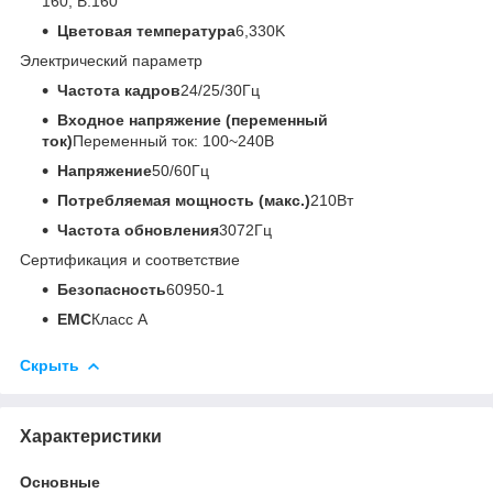
160, В:160°
Цветовая температура
6,330K
Электрический параметр
Частота кадров
24/25/30Гц
Входное напряжение (переменный
ток)
Переменный ток: 100~240В
Напряжение
50/60Гц
Потребляемая мощность (макс.)
210Вт
Частота обновления
3072Гц
Сертификация и соответствие
Безопасность
60950-1
EMC
Класс A
Скрыть
Характеристики
Основные