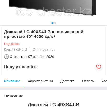
Дисплей LG 49XS4J-B с повышенной
яркостью 49'' 4000 кд/м²
Под заказ
Код: 49XS4J-B
Опт и розница
Отправка с
07 октября 2026
Цену уточняйте
Описание
Характеристики
Доставка
Оплата
Усл
Описание
Дисплей LG 49XS4J-B