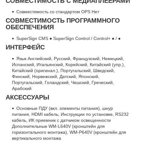
СОВМЕСТИМОСТЬ С МЕДИАПЛЕЕРАМИ
Совместимость со стандартом OPS Нет
СОВМЕСТИМОСТЬ ПРОГРАММНОГО
ОБЕСПЕЧЕНИЯ
SuperSign CMS ● SuperSign Control / Control+ ● / ●
ИНТЕРФЕЙС
Язык Английский, Русский, Французский, Немецкий,
Испанский, Итальянский, Корейский, Китайский (упр.),
Китайский (оригинал.), Португальский, Шведский,
Финский, Норвежский, Датский, Японский,
Португальский, Голандский, Чешский, Греческий,
Арабский
АКСЕССУАРЫ
Основные ПДУ (вкл. элементы питания), шнур
питания, HDMI кабель, Инструкции по установке, RS232
кабель, ИК приемник с датчиком освещенности
Дополнительные WM-L640V (кронштейн для
горизонтального монтажа), WM-P640V (кронштейн для
вертикального монтажа