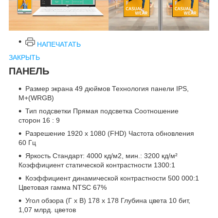
НАПЕЧАТАТЬ
ЗАКРЫТЬ
ПАНЕЛЬ
Размер экрана 49 дюймов Технология панели IPS,
M+(WRGB)
Тип подсветки Прямая подсветка Соотношение
сторон 16 : 9
Разрешение 1920 x 1080 (FHD) Частота обновления
60 Гц
Яркость Стандарт: 4000 кд/м2, мин.: 3200 кд/м²
Коэффициент статической контрастности 1300:1
Коэффициент динамической контрастности 500 000:1
Цветовая гамма NTSC 67%
Угол обзора (Г x В) 178 x 178 Глубина цвета 10 бит,
1,07 млрд. цветов