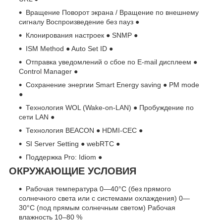
Вращение Поворот экрана / Вращение по внешнему
сигналу Воспроизведение без пауз ●
Клонирования настроек ● SNMP ●
ISM Method ● Auto Set ID ●
Отправка уведомлений о сбое по E-mail дисплеем ●
Control Manager ●
Сохранение энергии Smart Energy saving ● PM mode
●
Технология WOL (Wake-on-LAN) ● Пробуждение по
сети LAN ●
Технология BEACON ● HDMI-CEC ●
SI Server Setting ● webRTC ●
Поддержка Pro: Idiom ●
ОКРУЖАЮЩИЕ УСЛОВИЯ
Рабочая температура 0—40°C (без прямого
солнечного света или с системами охлаждения) 0—
30°C (под прямым солнечным светом) Рабочая
влажность 10–80 %