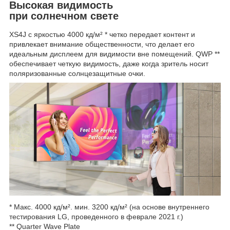
Высокая видимость
при солнечном свете
XS4J с яркостью 4000 кд/м² * четко передает контент и
привлекает внимание общественности, что делает его
идеальным дисплеем для видимости вне помещений. QWP **
обеспечивает четкую видимость, даже когда зритель носит
поляризованные солнцезащитные очки.
* Макс. 4000 кд/м². мин. 3200 кд/м² (на основе внутреннего
тестирования LG, проведенного в феврале 2021 г.)
** Quarter Wave Plate