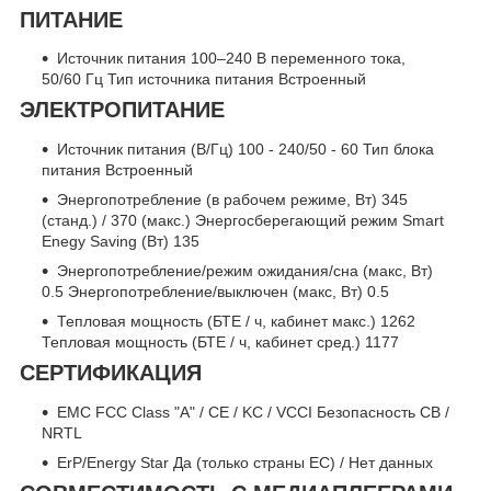
ПИТАНИЕ
Источник питания 100–240 В переменного тока,
50/60 Гц Тип источника питания Встроенный
ЭЛЕКТРОПИТАНИЕ
Источник питания (В/Гц) 100 - 240/50 - 60 Тип блока
питания Встроенный
Энергопотребление (в рабочем режиме, Вт) 345
(станд.) / 370 (макс.) Энергосберегающий режим Smart
Enegy Saving (Вт) 135
Энергопотребление/режим ожидания/сна (макс, Вт)
0.5 Энергопотребление/выключен (макс, Вт) 0.5
Тепловая мощность (БТЕ / ч, кабинет макс.) 1262
Тепловая мощность (БТЕ / ч, кабинет сред.) 1177
СЕРТИФИКАЦИЯ
EMC FCC Class "A" / CE / KC / VCCI Безопасность CB /
NRTL
ErP/Energy Star Да (только страны ЕС) / Нет данных