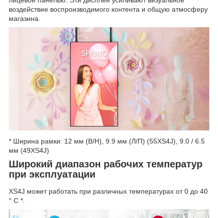
лицевой панелью. Эти дисплеи усиливают визуальное
воздействие воспроизводимого контента и общую атмосферу
магазина.
* Ширина рамки: 12 мм (В/Н), 9.9 мм (Л/П) (55XS4J), 9.0 / 6.5
мм (49XS4J)
Широкий диапазон рабочих температур
при эксплуатации
XS4J может работать при различных температурах от 0 до 40
° C *.