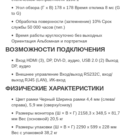
Угол обзора (Г x В) 178 x 178 Время отклика 8 мс (G
to G)
Обработка поверхности (затемнение) 10% Срок
службы 50 000 часов (тип.)
Время работы круглосуточно без выходных
Ориентация Альбомная и портретная
ВОЗМОЖНОСТИ ПОДКЛЮЧЕНИЯ
Вход HDMI (3), DP, DVI-D, аудио, USB 2.0 (2) Выход
DP, аудио
Внешнее управление Вход/выход RS232C, вход/
выход RJ45 (LAN), ИК-вход
ФИЗИЧЕСКИЕ ХАРАКТЕРИСТИКИ
Цвет рамки Черный Ширина рамки 4,4 мм (слева/
справа), 5,9 мм (сверху/снизу)
Размеры монитора (Ш × В × Г) 2158,3 x 348,5 × 81,7
мм Вес (основной) 20,5 кг
Размеры упаковки (Ш × В × Г) 2290 x 599 x 228 мм
Вес с упаковкой 38,2 кг