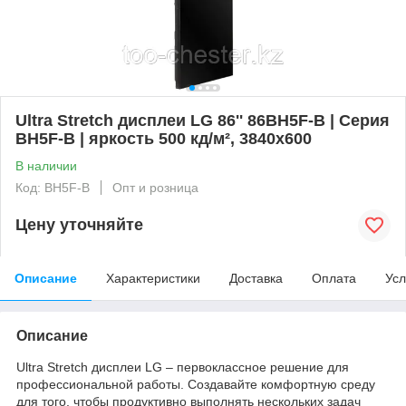
Ultra Stretch дисплеи LG 86'' 86BH5F-B | Серия
BH5F-B | яркость 500 кд/м², 3840x600
В наличии
Код: BH5F-B
Опт и розница
Цену уточняйте
Описание
Характеристики
Доставка
Оплата
Усл
Описание
Ultra Stretch дисплеи LG – первоклассное решение для
профессиональной работы. Создавайте комфортную среду
для того, чтобы продуктивно выполнять нескольких задач