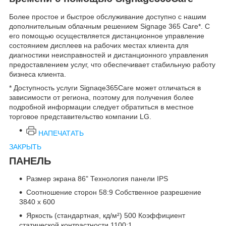
Более простое и быстрое обслуживание доступно с нашим
дополнительным облачным решением Signage 365 Care*. С
его помощью осуществляется дистанционное управление
состоянием дисплеев на рабочих местах клиента для
диагностики неисправностей и дистанционного управления
предоставлением услуг, что обеспечивает стабильную работу
бизнеса клиента.
* Доступность услуги Signaqe365Care может отличаться в
зависимости от региона, поэтому для получения более
подробной информации следует обратиться в местное
торговое представительство компании LG.
НАПЕЧАТАТЬ
ЗАКРЫТЬ
ПАНЕЛЬ
Размер экрана 86" Технология панели IPS
Соотношение сторон 58:9 Собственное разрешение
3840 x 600
Яркость (стандартная, кд/м²) 500 Коэффициент
статической контрастности 1100:1