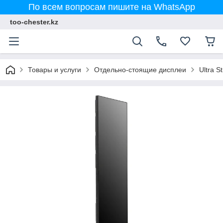
По всем вопросам пишите на WhatsApp
too-chester.kz
Товары и услуги
Отдельно-стоящие дисплеи
Ultra S