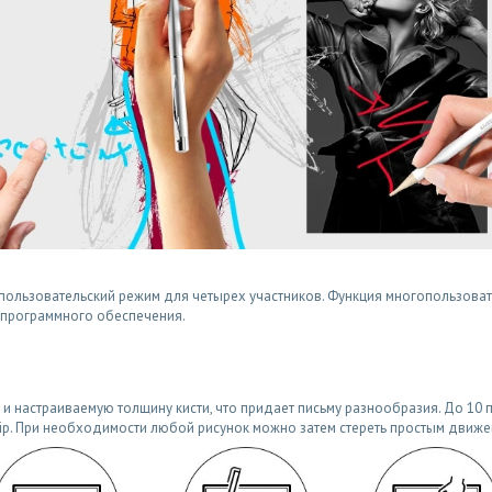
ользовательский режим для четырех участников. Функция многопользовате
 программного обеспечения.
в и настраиваемую толщину кисти, что придает письму разнообразия. До 1
lip. При необходимости любой рисунок можно затем стереть простым движе