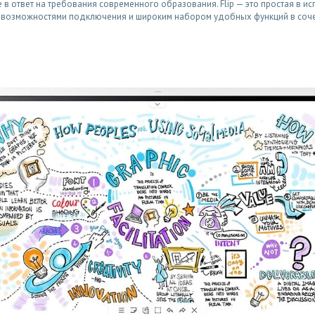
е в ответ на требования современного образования. Flip — это простая в 
и возможностями подключения и широким набором удобных функций в соч