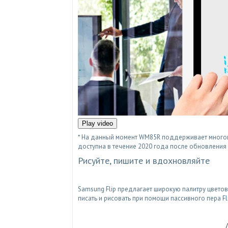
Play video
* На данный момент WM85R поддерживает многоп
доступна в течение 2020 года после обновления
Рисуйте, пишите и вдохновляйте
Samsung Flip предлагает широкую палитру цвето
писать и рисовать при помощи пассивного пера F