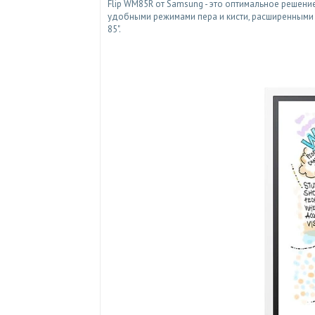
Flip WM85R от Samsung - это оптимальное решени
удобными режимами пера и кисти, расширенным
85".