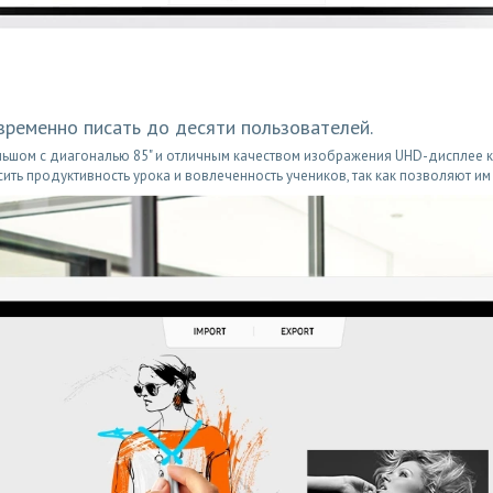
временно писать до десяти пользователей.
большом с диагональю 85" и отличным качеством изображения UHD-дисплее 
ить продуктивность урока и вовлеченность учеников, так как позволяют им