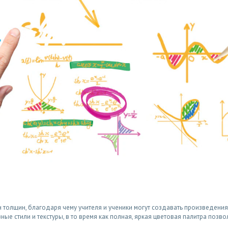
н толщин, благодаря чему учителя и ученики могут создавать произведени
ые стили и текстуры, в то время как полная, яркая цветовая палитра позво