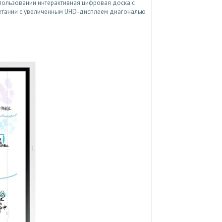
использовании интерактивная цифровая доска с
етании с увеличенным UHD-дисплеем диагональю