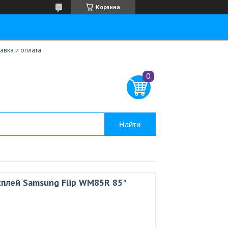
Корзина
авка и оплата
Найти
плей Samsung Flip WM85R 85"