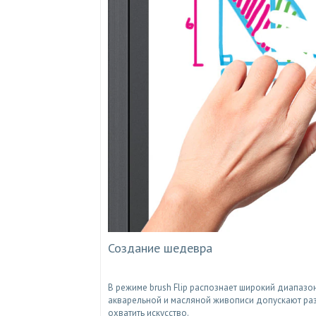
Создание шедевра
В режиме brush Flip распознает широкий диапазо
акварельной и масляной живописи допускают разн
охватить искусство.