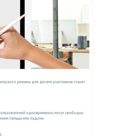
льского режима для десяти участников станет
0 пользователей одновременно могут свободно
нием пальца или ладони.