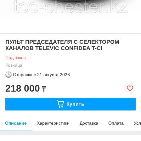
ПУЛЬТ ПРЕДСЕДАТЕЛЯ С СЕЛЕКТОРОМ
КАНАЛОВ TELEVIC CONFIDEA T-CI
Под заказ
Розница
Отправка с
21 августа 2026
218 000
₸
Купить
Описание
Характеристики
Доставка
Оплата
Усл