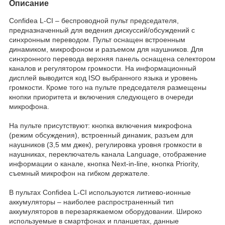
Описание
Confidea L-CI – беспроводной пульт председателя,
предназначенный для ведения дискуссий/обсуждений с
синхронным переводом. Пульт оснащен встроенным
динамиком, микрофоном и разъемом для наушников. Для
синхронного перевода верхняя панель оснащена селектором
каналов и регулятором громкости. На информационный
дисплей выводится код ISO выбранного языка и уровень
громкости. Кроме того на пульте председателя размещены
кнопки приоритета и включения следующего в очереди
микрофона.
На пульте присутствуют: кнопка включения микрофона
(режим обсуждения), встроенный динамик, разъем для
наушников (3,5 мм джек), регулировка уровня громкости в
наушниках, переключатель канала Language, отображение
информации о канале, кнопка Next-in-line, кнопка Priority,
съемный микрофон на гибком держателе.
В пультах Confidea L-CI используются литиево-ионные
аккумуляторы – наиболее распространенный тип
аккумуляторов в перезаряжаемом оборудовании. Широко
используемые в смартфонах и планшетах, данные