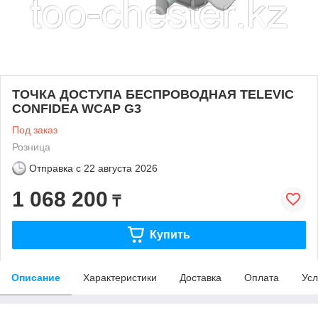
ТОЧКА ДОСТУПА БЕСПРОВОДНАЯ TELEVIC
CONFIDEA WCAP G3
Под заказ
Розница
Отправка с
22 августа 2026
1 068 200
₸
Купить
Описание
Характеристики
Доставка
Оплата
Усл