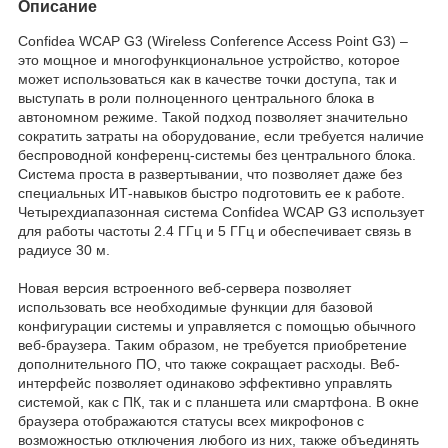
Описание
Confidea WCAP G3 (Wireless Conference Access Point G3) –
это мощное и многофункциональное устройство, которое
может использоваться как в качестве точки доступа, так и
выступать в роли полноценного центрального блока в
автономном режиме. Такой подход позволяет значительно
сократить затраты на оборудование, если требуется наличие
беспроводной конференц-системы без центрального блока.
Система проста в развертывании, что позволяет даже без
специальных ИТ-навыков быстро подготовить ее к работе.
Четырехдиапазонная система Confidea WCAP G3 использует
для работы частоты 2.4 ГГц и 5 ГГц и обеспечивает связь в
радиусе 30 м.
Новая версия встроенного веб-сервера позволяет
использовать все необходимые функции для базовой
конфигурации системы и управляется с помощью обычного
веб-браузера. Таким образом, не требуется приобретение
дополнительного ПО, что также сокращает расходы. Веб-
интерфейс позволяет одинаково эффективно управлять
системой, как с ПК, так и с планшета или смартфона. В окне
браузера отображаются статусы всех микрофонов с
возможностью отключения любого из них, также объединять