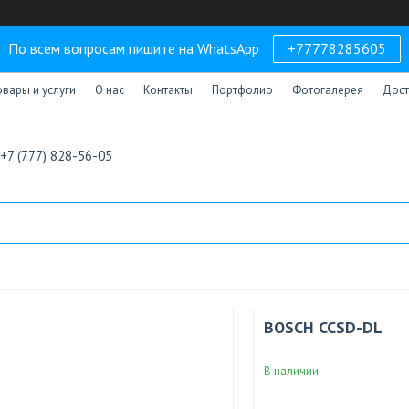
По всем вопросам пишите на WhatsApp
+77778285605
овары и услуги
О нас
Контакты
Портфолио
Фотогалерея
Дост
+7 (777) 828-56-05
BOSCH CCSD-DL
В наличии