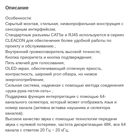
Описание
Особенности:
Скрытый монтаж, стильная, низкопрофильная конструкция с
сенсорным интерфейсом;
Стандартные разъемы CAT5e и RJ45 используются в сериях
CLEACON для обеспечения более удобной работы по
проекту и обслуживанию.;
Внутренний громкоговоритель высокой точности;
Кнопка приоритета и кнопка подтверждения;
Пять ключей для голосования;
OLED-экран, обеспечивающий отличную яркость,
контрастность, широкий угол обзора, но низкое
энергопотребление;
Сильная система, надежная с помощью метода соединения
«рука-рука-петля-сеть».;
Поддержка функции интерпретации с помощью 64-
канального селектора, который может отображать язык и
номер канала (активна вставка наушника и селектора
каналов);
Высокое качество звука с помощью технологии передачи
звука с нулевой потерями, частота дискретизации 48K, все 64
канала с ответом 20 Гц ~ 20 кГц;