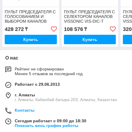
ПУЛЬТ ПРЕДСЕДАТЕЛЯ С
ПУЛЬТ ПРЕДСЕДАТЕЛЯ С
ПУЛ
ГОЛОСОВАНИЕМ И
СЕЛЕКТОРОМ КАНАЛОВ
СЕЛ
ВЫБОРОМ КАНАЛОВ
VISSONIC VIS-DIC-T
VIS
ВРЕЗНОЙ VISSONIC VIS-
428 272
108 576
320
₸
₸
FFC-F2
Купить
Купить
О нас
Рейтинг не сформирован
Менее 5 отзывов за последний год
Работает с 29.06.2013
г. Алматы
г. Алматы, Кабанбай батыра 203, Алматы, Казахстан
Контакты
Сегодня работает с 09:00 до 18:30
Показать весь график работы