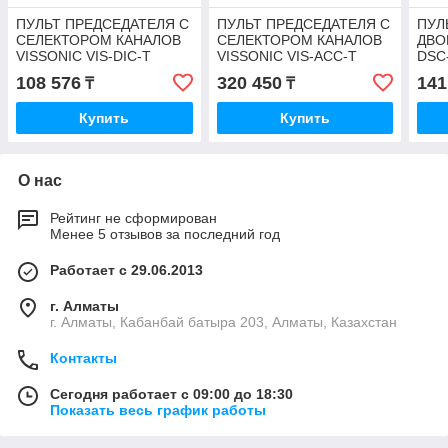
ПУЛЬТ ПРЕДСЕДАТЕЛЯ С
ПУЛЬТ ПРЕДСЕДАТЕЛЯ С
ПУЛ
СЕЛЕКТОРОМ КАНАЛОВ
СЕЛЕКТОРОМ КАНАЛОВ
ДВО
VISSONIC VIS-DIC-T
VISSONIC VIS-ACC-T
DSC
108 576
320 450
141
₸
₸
Купить
Купить
О нас
Рейтинг не сформирован
Менее 5 отзывов за последний год
Работает с 29.06.2013
г. Алматы
г. Алматы, Кабанбай батыра 203, Алматы, Казахстан
Контакты
Сегодня работает с 09:00 до 18:30
Показать весь график работы