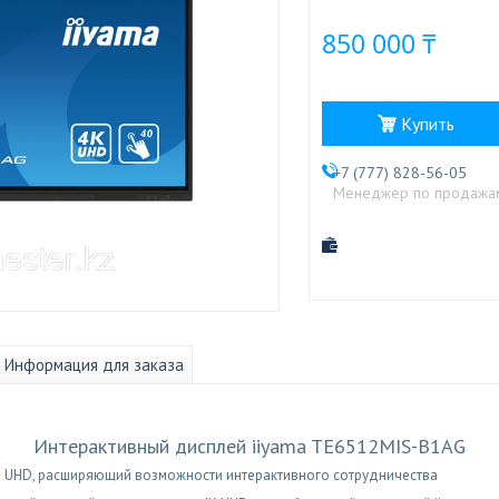
850 000 ₸
Купить
+7 (777) 828-56-05
Менеджер по продажа
Информация для заказа
Интерактивный дисплей iiyama TE6512MIS-B1AG
 UHD, расширяющий возможности интерактивного сотрудничества