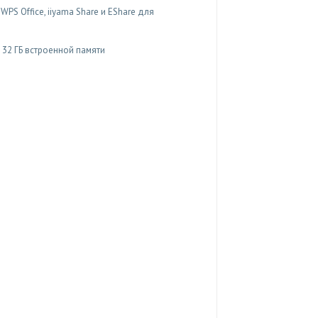
PS Office, iiyama Share и EShare для
 32 ГБ встроенной памяти