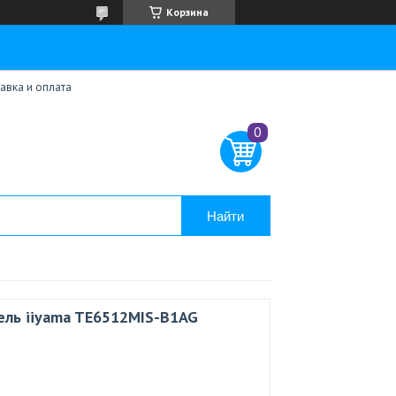
Корзина
авка и оплата
Найти
ель iiyama TE6512MIS-B1AG