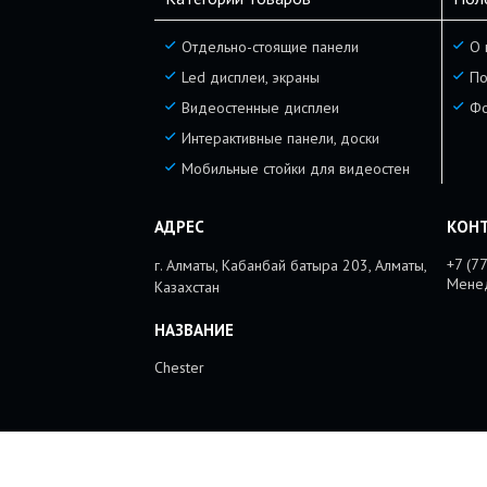
Отдельно-стоящие панели
О 
Led дисплеи, экраны
По
Видеостенные дисплеи
Фо
Интерактивные панели, доски
Мобильные стойки для видеостен
+7 (7
г. Алматы, Кабанбай батыра 203, Алматы,
Мене
Казахстан
Chester