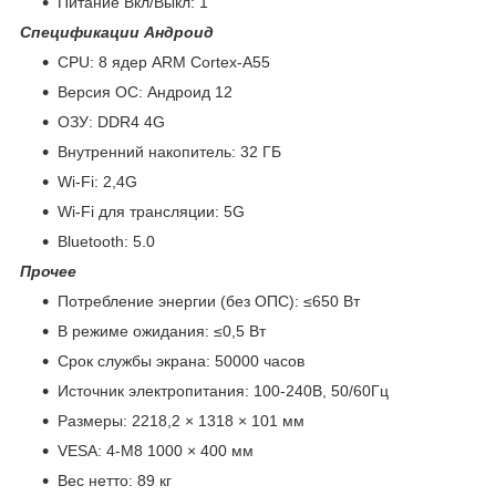
Питание Вкл/Выкл: 1
Спецификации Андроид
CPU: 8 ядер ARM Cortex-A55
Версия ОС: Андроид 12
ОЗУ: DDR4 4G
Внутренний накопитель: 32 ГБ
Wi-Fi: 2,4G
Wi-Fi для трансляции: 5G
Bluetooth: 5.0
Прочее
Потребление энергии (без ОПС): ≤650 Вт
В режиме ожидания: ≤0,5 Вт
Срок службы экрана: 50000 часов
Источник электропитания: 100-240В, 50/60Гц
Размеры: 2218,2 × 1318 × 101 мм
VESA: 4-M8 1000 × 400 мм
Вес нетто: 89 кг