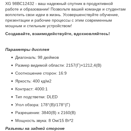
XG 98BC12432 - ваш надежный спутник в продуктивной
работе и образовании! Позвольте вашей команде и студентам
воплотить свои идеи в жизнь. Усовершенствуйте обучение,
презентации и рабочие процессы с этим современным
мощным и стильным устройством!
Создавайте, взаимодействуйте, вдохновляйтесь!
Параметры дисплея
Диагональ: 98 дюймов
Размер видимой области: 2157(Г)×1212,4(В)
Соотношение сторон: 16:9
Яркость: 400 кд/м
2
Контраст: 4000:1
Тип подстветки: DLED
Угол обзора: 178°(В)/178°(Г)
Разрешение: 3840(В) х 2160(В)
Мощность звука: 8 Ом/15 Вт*2
Разъемы на задней стороне