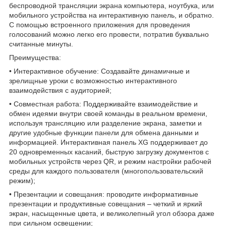
беспроводной трансляции экрана компьютера, ноутбука, или
мобильного устройства на интерактивную панель, и обратно.
С помощью встроенного приложения для проведения
голосований можно легко его провести, потратив буквально
считанные минуты.
Преимущества:
• Интерактивное обучение: Создавайте динамичные и
зрелищные уроки с возможностью интерактивного
взаимодействия с аудиторией;
• Совместная работа: Поддерживайте взаимодействие и
обмен идеями внутри своей команды в реальном времени,
используя трансляцию или разделение экрана, заметки и
другие удобные функции панели для обмена данными и
информацией. Интерактивная панель XG поддерживает до
20 одновременных касаний, быструю загрузку документов с
мобильных устройств через QR, и режим настройки рабочей
среды для каждого пользователя (многопользовательский
режим);
• Презентации и совещания: проводите информативные
презентации и продуктивные совещания – четкий и яркий
экран, насыщенные цвета, и великолепный угол обзора даже
при сильном освещении;