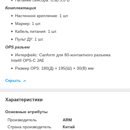
Питание сенсора: USB 5,0 В
Комплектация
Настенное крепление: 1 шт.
Маркер: 1 шт.
Кабель питания: 1 шт.
Пульт ДУ: 1 шт.
OPS разъем
Интерфейс: Canform для 80-контактного разъема
Intel® OPS-C JAE
Размер OPS: 180(Д) × 195(Ш) × 30(В) мм
Скрыть
Характеристики
Основные атрибуты
Производитель
ARM
Страна производитель
Китай