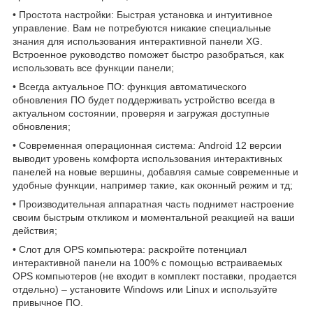
• Простота настройки: Быстрая установка и интуитивное
управление. Вам не потребуются никакие специальные
знания для использования интерактивной панели XG.
Встроенное руководство поможет быстро разобраться, как
использовать все функции панели;
• Всегда актуальное ПО: функция автоматического
обновления ПО будет поддерживать устройство всегда в
актуальном состоянии, проверяя и загружая доступные
обновления;
• Современная операционная система: Android 12 версии
выводит уровень комфорта использования интерактивных
панелей на новые вершины, добавляя самые современные и
удобные функции, например такие, как оконный режим и тд;
• Производительная аппаратная часть поднимет настроение
своим быстрым откликом и моментальной реакцией на ваши
действия;
• Слот для OPS компьютера: раскройте потенциал
интерактивной панели на 100% с помощью встраиваемых
OPS компьютеров (не входит в комплект поставки, продается
отдельно) – установите Windows или Linux и используйте
привычное ПО.