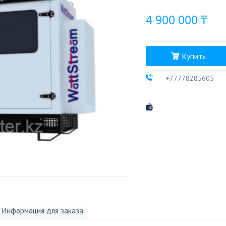
4 900 000 ₸
Купить
+77778285605
Информация для заказа