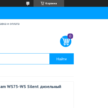
Корзина
авка и оплата
Найти
eam WS75-WS Silent дизельный