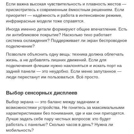
Если важна высокая чувствительность и плавность жестов —
присмотритесь к современным ёмкостным решениям. Если
приоритет — надёжность и работа в интенсивном режиме,
инфракрасные модели тоже справятся.
Иногда именно детали формируют общее впечатление. Есть
ли антибликовое покрытие? Насколько тихо работает
система охлаждения? Поддерживает ли экран беспроводное
подключение?
Позвольте объяснить одну вещь: техника должна облегчать
жизнь, а не добавлять лишних движений. Если для
подключения флешки нужно наклоняться и искать порт на
задней панели — это неудобно. Если меню запутанное —
люди перестанут им пользоваться. Всё просто.
Выбор сенсорных дисплеев
Выбор экрана — это баланс между задачами и
возможностями устройства. Не гонитесь за максимальными
характеристиками без понимания, где и как они пригодятся.
Лучше задать себе пару честных вопросов: кто будет
работать с панелью? Сколько часов в день? Нужна ли
мобильность?