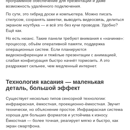
программное обеспечение для презентаций и даже
возможность удалённого подключения.
По сути, это гибрид доски и компьютера. Можно писать
стилусом, сохранять заметки, выводить видеосвязь, делиться
экраном ноутбука — и всё это без кучи проводов. Удобно?
Ещё как.
Но есть нюанс. Такие панели требуют внимания к «начинке»:
процессор, объём оперативной памяти, поддержка
операционных систем. Если планируются
видеоконференции и тяжёлые презентации с анимацией,
слабая конфигурация быстро начнёт тормозить. А это
раздражает сильнее, чем медленный интернет.
Технология касания — маленькая
деталь, большой эффект
Существует несколько типов сенсорной технологии:
инфракрасная, ёмкостная, проекционно-ёмкостная. Звучит
технически, но объяснение простое. Инфракрасная система
хороша для больших форматов и устойчива к износу.
Ёмкостная — более точная, реагирует мягко и быстро, как
экран смартфона.