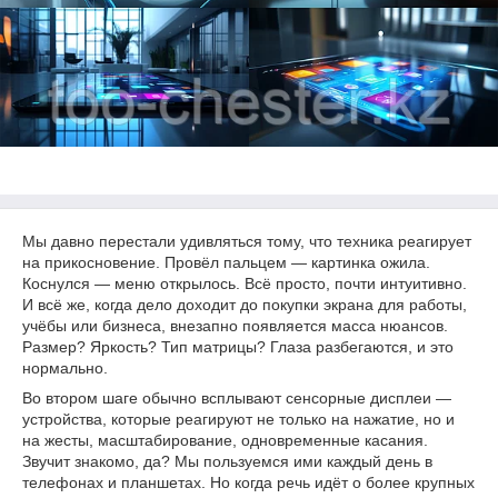
Мы давно перестали удивляться тому, что техника реагирует
на прикосновение. Провёл пальцем — картинка ожила.
Коснулся — меню открылось. Всё просто, почти интуитивно.
И всё же, когда дело доходит до покупки экрана для работы,
учёбы или бизнеса, внезапно появляется масса нюансов.
Размер? Яркость? Тип матрицы? Глаза разбегаются, и это
нормально.
Во втором шаге обычно всплывают сенсорные дисплеи —
устройства, которые реагируют не только на нажатие, но и
на жесты, масштабирование, одновременные касания.
Звучит знакомо, да? Мы пользуемся ими каждый день в
телефонах и планшетах. Но когда речь идёт о более крупных